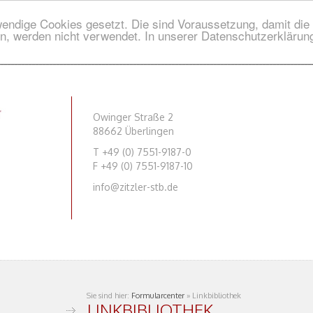
endige Cookies gesetzt. Die sind Voraussetzung, damit die S
n, werden nicht verwendet. In unserer Datenschutzerklärung
Owinger Straße 2
88662 Überlingen
T +49 (0) 7551-9187-0
F +49 (0) 7551-9187-10
​info@zitzler-stb.de
Sie sind hier:
Formularcenter
»
Linkbibliothek
LINKBIBLIOTHEK