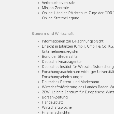
Verbraucherzentrale
Minijob-Zentrale
Online-Händler, Pflichten im Zuge der ODR
Online-Streitbeilegung
Steuern und Wirtschaft
Informationen zur E-Rechnungspflicht
Einsicht in Bilanzen (GmbH, GmbH & Co. KG,
Unternehmensregister
Bund der Steuerzahler
Deutsche Finanzagentur
Deutsches Institut für Wirtschaftsforschung 
Forschungsnachrichten wichtiger Universitä
Forschungseinrichtungen
Deutsches Patent- und Markenamt
Wirtschaftsförderung des Landes Baden-W
ZEW–Leibniz-Zentrum für Europäische Wirt
Börsen-Zeitung
Handelsblatt
Wirtschaftswoche
Finanznachrichten