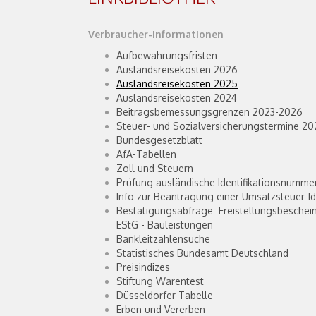
Verbraucher-Informationen
Aufbewahrungsfristen
Auslandsreisekosten 2026
Auslandsreisekosten 2025
Auslandsreisekosten 2024
Beitragsbemessungsgrenzen 2023-2026
Steuer- und Sozialversicherungstermine 2
Bundesgesetzblatt
AfA-Tabellen
Zoll und Steuern
Prüfung ausländische Identifikationsnumme
Info zur Beantragung einer Umsatzsteuer-I
Bestätigungsabfrage Freistellungsbeschein
EStG - Bauleistungen
Bankleitzahlensuche
Statistisches Bundesamt Deutschland
Preisindizes
Stiftung Warentest
Düsseldorfer Tabelle
Erben und Vererben