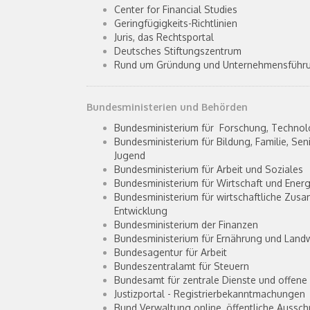
Center for Financial Studies
Geringfügigkeits-Richtlinien
Juris, das Rechtsportal
Deutsches Stiftungszentrum
Rund um Gründung und Unternehmensführ
Bundesministerien und Behörden
Bundesministerium für Forschung, Technol
Bundesministerium für Bildung, Familie, Sen
Jugend
Bundesministerium für Arbeit und Soziales
Bundesministerium für Wirtschaft und Energ
Bundesministerium für wirtschaftliche Zus
Entwicklung
Bundesministerium der Finanzen
Bundesministerium für Ernährung und Landw
Bundesagentur für Arbeit
Bundeszentralamt für Steuern
Bundesamt für zentrale Dienste und offen
Justizportal - Registrierbekanntmachungen
Bund Verwaltung online, öffentliche Aussc