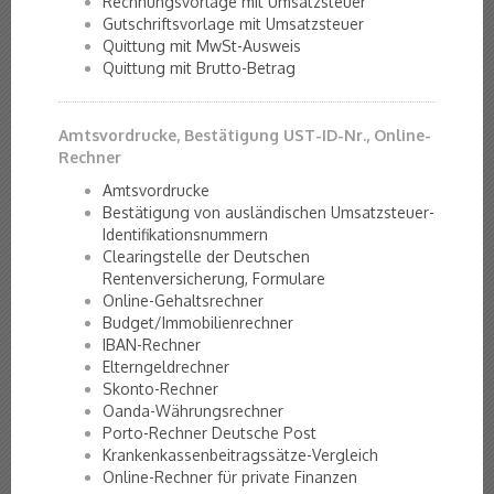
Rechnungsvorlage mit Umsatzsteuer
Gutschriftsvorlage mit Umsatzsteuer
Quittung mit MwSt-Ausweis
Quittung mit Brutto-Betrag
Amtsvordrucke, Bestätigung UST-ID-Nr., Online-
Rechner
Amtsvordrucke
Bestätigung von ausländischen Umsatzsteuer-
Identifikationsnummern
Clearingstelle der Deutschen
Rentenversicherung, Formulare
Online-Gehaltsrechner
Budget/Immobilienrechner
IBAN-Rechner
Elterngeldrechner
Skonto-Rechner
Oanda-Währungsrechner
Porto-Rechner Deutsche Post
Krankenkassenbeitragssätze-Vergleich
Online-Rechner für private Finanzen